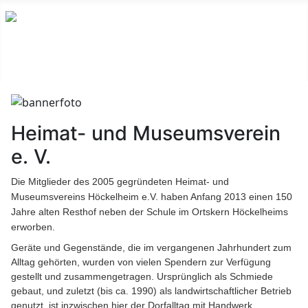
Heimat- und Museumsverein
e. V.
Die Mitglieder des 2005 gegründeten Heimat- und
Museumsvereins Höckelheim e.V. haben Anfang 2013 einen 150
Jahre alten Resthof neben der Schule im Ortskern Höckelheims
erworben.
Geräte und Gegenstände, die im vergangenen Jahrhundert zum
Alltag gehörten, wurden von vielen Spendern zur Verfügung
gestellt und zusammengetragen. Ursprünglich als Schmiede
gebaut, und zuletzt (bis ca. 1990) als landwirtschaftlicher Betrieb
genutzt, ist inzwischen hier der Dorfalltag mit Handwerk,