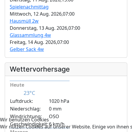
Spielenachmittag
Mittwoch, 12 Aug. 2026,
07:00
Hausmüll 2w
Donnerstag, 13 Aug. 2026,
07:00
Glassammlung 4w
Freitag, 14 Aug. 2026,
07:00
Gelber Sack 4w
Wettervorhersage
Heute
23°C
Luftdruck:
1020 hPa
Niederschlag:
0 mm
Windrichtung:
OSO
Wir benutzen Cookies
Geschwindigkeit:
6 km/h
Wir nutzen Cookies auf unserer Website. Einige von ihnen s