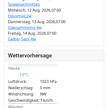
Spielenachmittag
Mittwoch, 12 Aug. 2026,
07:00
Hausmüll 2w
Donnerstag, 13 Aug. 2026,
07:00
Glassammlung 4w
Freitag, 14 Aug. 2026,
07:00
Gelber Sack 4w
Wettervorhersage
Heute
19°C
Luftdruck:
1023 hPa
Niederschlag:
0 mm
Windrichtung:
NW
Geschwindigkeit:
7 km/h
Morgen