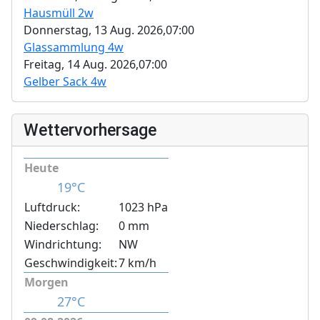
Hausmüll 2w
Donnerstag, 13 Aug. 2026,
07:00
Glassammlung 4w
Freitag, 14 Aug. 2026,
07:00
Gelber Sack 4w
Wettervorhersage
Heute
19°C
Luftdruck:
1023 hPa
Niederschlag:
0 mm
Windrichtung:
NW
Geschwindigkeit:
7 km/h
Morgen
27°C