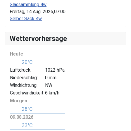
Glassammlung 4w
Freitag, 14 Aug. 2026,
07:00
Gelber Sack 4w
Wettervorhersage
Heute
20°C
Luftdruck:
1022 hPa
Niederschlag:
0 mm
Windrichtung:
NW
Geschwindigkeit:
6 km/h
Morgen
28°C
09.08.2026
33°C