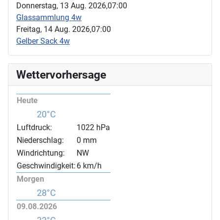
Donnerstag, 13 Aug. 2026,
07:00
Glassammlung 4w
Freitag, 14 Aug. 2026,
07:00
Gelber Sack 4w
Wettervorhersage
Heute
20°C
Luftdruck:
1022 hPa
Niederschlag:
0 mm
Windrichtung:
NW
Geschwindigkeit:
6 km/h
Morgen
28°C
09.08.2026