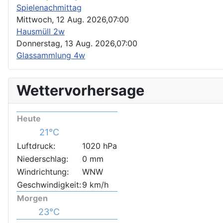
Spielenachmittag
Mittwoch, 12 Aug. 2026,
07:00
Hausmüll 2w
Donnerstag, 13 Aug. 2026,
07:00
Glassammlung 4w
Wettervorhersage
Heute
21°C
Luftdruck:
1020 hPa
Niederschlag:
0 mm
Windrichtung:
WNW
Geschwindigkeit:
9 km/h
Morgen
23°C