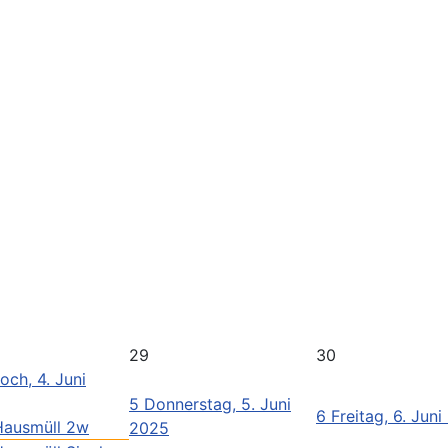
29
30
och, 4. Juni
5
Donnerstag, 5. Juni
6
Freitag, 6. Jun
Hausmüll 2w
2025