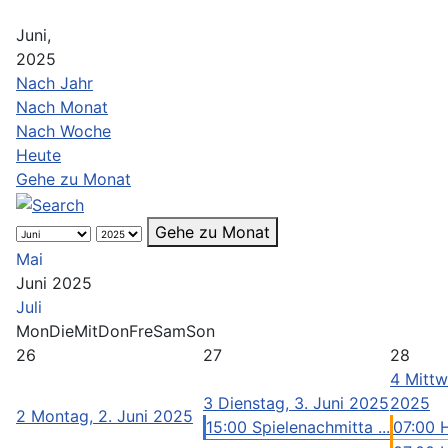
Juni,
2025
Nach Jahr
Nach Monat
Nach Woche
Heute
Gehe zu Monat
Gehe zu Monat
Mai
Juni 2025
Juli
Mon
Die
Mit
Don
Fre
Sam
Son
26
27
28
4
Mittw
3
Dienstag, 3. Juni 2025
2025
2
Montag, 2. Juni 2025
15:00 Spielenachmitta ...
07:00 