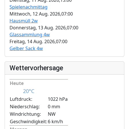
Dienstag, 11 Aug. 2026,
15:00
Spielenachmittag
Mittwoch, 12 Aug. 2026,
07:00
Hausmüll 2w
Donnerstag, 13 Aug. 2026,
07:00
Glassammlung 4w
Freitag, 14 Aug. 2026,
07:00
Gelber Sack 4w
Wettervorhersage
Heute
20°C
Luftdruck:
1022 hPa
Niederschlag:
0 mm
Windrichtung:
NW
Geschwindigkeit:
6 km/h