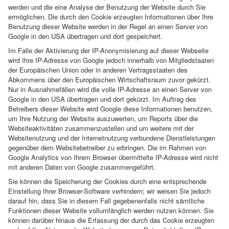
werden und die eine Analyse der Benutzung der Website durch Sie
ermöglichen. Die durch den Cookie erzeugten Informationen über Ihre
Benutzung dieser Website werden in der Regel an einen Server von
Google in den USA übertragen und dort gespeichert.
Im Falle der Aktivierung der IP-Anonymisierung auf dieser Webseite
wird Ihre IP-Adresse von Google jedoch innerhalb von Mitgliedstaaten
der Europäischen Union oder in anderen Vertragsstaaten des
Abkommens über den Europäischen Wirtschaftsraum zuvor gekürzt.
Nur in Ausnahmefällen wird die volle IP-Adresse an einen Server von
Google in den USA übertragen und dort gekürzt. Im Auftrag des
Betreibers dieser Website wird Google diese Informationen benutzen,
um Ihre Nutzung der Website auszuwerten, um Reports über die
Websiteaktivitäten zusammenzustellen und um weitere mit der
Websitenutzung und der Internetnutzung verbundene Dienstleistungen
gegenüber dem Websitebetreiber zu erbringen. Die im Rahmen von
Google Analytics von Ihrem Browser übermittelte IP-Adresse wird nicht
mit anderen Daten von Google zusammengeführt.
Sie können die Speicherung der Cookies durch eine entsprechende
Einstellung Ihrer Browser-Software verhindern; wir weisen Sie jedoch
darauf hin, dass Sie in diesem Fall gegebenenfalls nicht sämtliche
Funktionen dieser Website vollumfänglich werden nutzen können. Sie
können darüber hinaus die Erfassung der durch das Cookie erzeugten