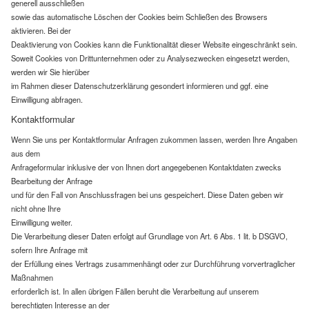
generell ausschließen
sowie das automatische Löschen der Cookies beim Schließen des Browsers
aktivieren. Bei der
Deaktivierung von Cookies kann die Funktionalität dieser Website eingeschränkt sein.
Soweit Cookies von Drittunternehmen oder zu Analysezwecken eingesetzt werden,
werden wir Sie hierüber
im Rahmen dieser Datenschutzerklärung gesondert informieren und ggf. eine
Einwilligung abfragen.
Kontaktformular
Wenn Sie uns per Kontaktformular Anfragen zukommen lassen, werden Ihre Angaben
aus dem
Anfrageformular inklusive der von Ihnen dort angegebenen Kontaktdaten zwecks
Bearbeitung der Anfrage
und für den Fall von Anschlussfragen bei uns gespeichert. Diese Daten geben wir
nicht ohne Ihre
Einwilligung weiter.
Die Verarbeitung dieser Daten erfolgt auf Grundlage von Art. 6 Abs. 1 lit. b DSGVO,
sofern Ihre Anfrage mit
der Erfüllung eines Vertrags zusammenhängt oder zur Durchführung vorvertraglicher
Maßnahmen
erforderlich ist. In allen übrigen Fällen beruht die Verarbeitung auf unserem
berechtigten Interesse an der