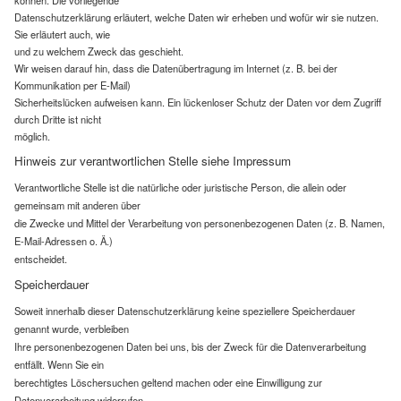
können. Die vorliegende
Datenschutzerklärung erläutert, welche Daten wir erheben und wofür wir sie nutzen.
Sie erläutert auch, wie
und zu welchem Zweck das geschieht.
Wir weisen darauf hin, dass die Datenübertragung im Internet (z. B. bei der
Kommunikation per E-Mail)
Sicherheitslücken aufweisen kann. Ein lückenloser Schutz der Daten vor dem Zugriff
durch Dritte ist nicht
möglich.
Hinweis zur verantwortlichen Stelle siehe Impressum
Verantwortliche Stelle ist die natürliche oder juristische Person, die allein oder
gemeinsam mit anderen über
die Zwecke und Mittel der Verarbeitung von personenbezogenen Daten (z. B. Namen,
E-Mail-Adressen o. Ä.)
entscheidet.
Speicherdauer
Soweit innerhalb dieser Datenschutzerklärung keine speziellere Speicherdauer
genannt wurde, verbleiben
Ihre personenbezogenen Daten bei uns, bis der Zweck für die Datenverarbeitung
entfällt. Wenn Sie ein
berechtigtes Löschersuchen geltend machen oder eine Einwilligung zur
Datenverarbeitung widerrufen,