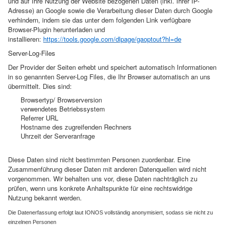
und auf Ihre Nutzung der Website bezogenen Daten (inkl. Ihrer IP-
Adresse) an Google sowie die Verarbeitung dieser Daten durch Google
verhindern, indem sie das unter dem folgenden Link verfügbare
Browser-Plugin herunterladen und
installieren:
https://tools.google.com/dlpage/gaoptout?hl=de
Server-Log-Files
Der Provider der Seiten erhebt und speichert automatisch Informationen
in so genannten Server-Log Files, die Ihr Browser automatisch an uns
übermittelt. Dies sind:
Browsertyp/ Browserversion
verwendetes Betriebssystem
Referrer URL
Hostname des zugreifenden Rechners
Uhrzeit der Serveranfrage
Diese Daten sind nicht bestimmten Personen zuordenbar. Eine
Zusammenführung dieser Daten mit anderen Datenquellen wird nicht
vorgenommen. Wir behalten uns vor, diese Daten nachträglich zu
prüfen, wenn uns konkrete Anhaltspunkte für eine rechtswidrige
Nutzung bekannt werden.
Die Datenerfassung erfolgt laut IONOS vollständig anonymisiert, sodass sie nicht zu
einzelnen Personen