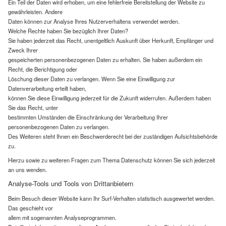
Ein Teil der Daten wird erhoben, um eine fehlerfreie Bereitstellung der Website zu
gewährleisten. Andere
Daten können zur Analyse Ihres Nutzerverhaltens verwendet werden.
Welche Rechte haben Sie bezüglich Ihrer Daten?
Sie haben jederzeit das Recht, unentgeltlich Auskunft über Herkunft, Empfänger und
Zweck Ihrer
gespeicherten personenbezogenen Daten zu erhalten. Sie haben außerdem ein
Recht, die Berichtigung oder
Löschung dieser Daten zu verlangen. Wenn Sie eine Einwilligung zur
Datenverarbeitung erteilt haben,
können Sie diese Einwilligung jederzeit für die Zukunft widerrufen. Außerdem haben
Sie das Recht, unter
bestimmten Umständen die Einschränkung der Verarbeitung Ihrer
personenbezogenen Daten zu verlangen.
Des Weiteren steht Ihnen ein Beschwerderecht bei der zuständigen Aufsichtsbehörde
zu.
Hierzu sowie zu weiteren Fragen zum Thema Datenschutz können Sie sich jederzeit
an uns wenden.
Analyse-Tools und Tools von Drittanbietern
Beim Besuch dieser Website kann Ihr Surf-Verhalten statistisch ausgewertet werden.
Das geschieht vor
allem mit sogenannten Analyseprogrammen.