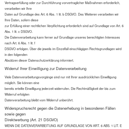
Vertragserfüllung oder zur Durchführung vorvertraglicher Maßnahmen erforderlich,
verarbeiten wir Ihre
Daten auf Grundlage des Art. 6 Abs. 1 lit. b DSGVO. Des Weiteren verarbeiten wir
Ihre Daten, sofern diese
zur Erfüllung einer rechtlichen Verpflichtung erforderlich sind auf Grundlage von Art. 6
Abs. 1 lit. c DSGVO.
Die Datenverarbeitung kann ferner auf Grundlage unseres berechtigten Interesses
nach Art. 6 Abs. 1 lit. f
DSGVO erfolgen. Über die jeweils im Einzelfall einschlägigen Rechtsgrundlagen wird
in den folgenden
Absätzen dieser Datenschutzerklärung informiert.
Widerruf Ihrer Einwilligung zur Datenverarbeitung
Viele Datenverarbeitungsvorgänge sind nur mit Ihrer ausdrücklichen Einwilligung
möglich. Sie können eine
bereits erteilte Einwilligung jederzeit widerrufen. Die Rechtmäßigkeit der bis zum
Widerruf erfolgten
Datenverarbeitung bleibt vom Widerruf unberührt.
Widerspruchsrecht gegen die Datenerhebung in besonderen Fällen
sowie gegen
Direktwerbung (Art. 21 DSGVO)
WENN DIE DATENVERARBEITUNG AUF GRUNDLAGE VON ART. 6 ABS. 1 LIT. E