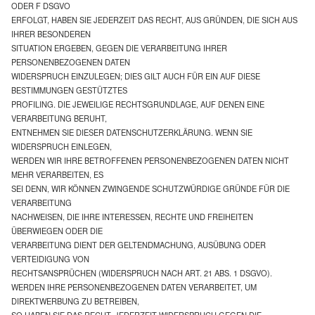
ODER F DSGVO
ERFOLGT, HABEN SIE JEDERZEIT DAS RECHT, AUS GRÜNDEN, DIE SICH AUS
IHRER BESONDEREN
SITUATION ERGEBEN, GEGEN DIE VERARBEITUNG IHRER
PERSONENBEZOGENEN DATEN
WIDERSPRUCH EINZULEGEN; DIES GILT AUCH FÜR EIN AUF DIESE
BESTIMMUNGEN GESTÜTZTES
PROFILING. DIE JEWEILIGE RECHTSGRUNDLAGE, AUF DENEN EINE
VERARBEITUNG BERUHT,
ENTNEHMEN SIE DIESER DATENSCHUTZERKLÄRUNG. WENN SIE
WIDERSPRUCH EINLEGEN,
WERDEN WIR IHRE BETROFFENEN PERSONENBEZOGENEN DATEN NICHT
MEHR VERARBEITEN, ES
SEI DENN, WIR KÖNNEN ZWINGENDE SCHUTZWÜRDIGE GRÜNDE FÜR DIE
VERARBEITUNG
NACHWEISEN, DIE IHRE INTERESSEN, RECHTE UND FREIHEITEN
ÜBERWIEGEN ODER DIE
VERARBEITUNG DIENT DER GELTENDMACHUNG, AUSÜBUNG ODER
VERTEIDIGUNG VON
RECHTSANSPRÜCHEN (WIDERSPRUCH NACH ART. 21 ABS. 1 DSGVO).
WERDEN IHRE PERSONENBEZOGENEN DATEN VERARBEITET, UM
DIREKTWERBUNG ZU BETREIBEN,