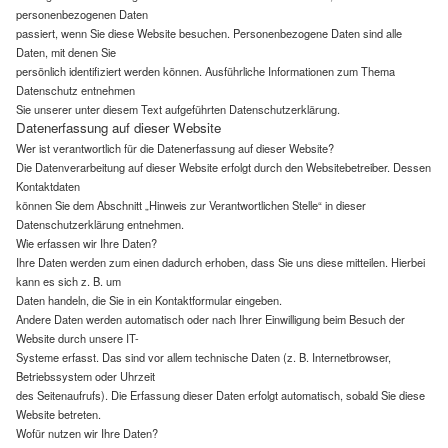
personenbezogenen Daten
passiert, wenn Sie diese Website besuchen. Personenbezogene Daten sind alle
Daten, mit denen Sie
persönlich identifiziert werden können. Ausführliche Informationen zum Thema
Datenschutz entnehmen
Sie unserer unter diesem Text aufgeführten Datenschutzerklärung.
Datenerfassung auf dieser Website
Wer ist verantwortlich für die Datenerfassung auf dieser Website?
Die Datenverarbeitung auf dieser Website erfolgt durch den Websitebetreiber. Dessen
Kontaktdaten
können Sie dem Abschnitt „Hinweis zur Verantwortlichen Stelle“ in dieser
Datenschutzerklärung entnehmen.
Wie erfassen wir Ihre Daten?
Ihre Daten werden zum einen dadurch erhoben, dass Sie uns diese mitteilen. Hierbei
kann es sich z. B. um
Daten handeln, die Sie in ein Kontaktformular eingeben.
Andere Daten werden automatisch oder nach Ihrer Einwilligung beim Besuch der
Website durch unsere IT-
Systeme erfasst. Das sind vor allem technische Daten (z. B. Internetbrowser,
Betriebssystem oder Uhrzeit
des Seitenaufrufs). Die Erfassung dieser Daten erfolgt automatisch, sobald Sie diese
Website betreten.
Wofür nutzen wir Ihre Daten?