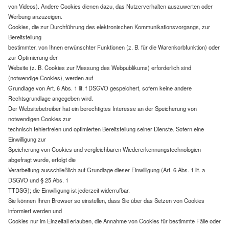
von Videos). Andere Cookies dienen dazu, das Nutzerverhalten auszuwerten oder
Werbung anzuzeigen.
Cookies, die zur Durchführung des elektronischen Kommunikationsvorgangs, zur
Bereitstellung
bestimmter, von Ihnen erwünschter Funktionen (z. B. für die Warenkorbfunktion) oder
zur Optimierung der
Website (z. B. Cookies zur Messung des Webpublikums) erforderlich sind
(notwendige Cookies), werden auf
Grundlage von Art. 6 Abs. 1 lit. f DSGVO gespeichert, sofern keine andere
Rechtsgrundlage angegeben wird.
Der Websitebetreiber hat ein berechtigtes Interesse an der Speicherung von
notwendigen Cookies zur
technisch fehlerfreien und optimierten Bereitstellung seiner Dienste. Sofern eine
Einwilligung zur
Speicherung von Cookies und vergleichbaren Wiedererkennungstechnologien
abgefragt wurde, erfolgt die
Verarbeitung ausschließlich auf Grundlage dieser Einwilligung (Art. 6 Abs. 1 lit. a
DSGVO und § 25 Abs. 1
TTDSG); die Einwilligung ist jederzeit widerrufbar.
Sie können Ihren Browser so einstellen, dass Sie über das Setzen von Cookies
informiert werden und
Cookies nur im Einzelfall erlauben, die Annahme von Cookies für bestimmte Fälle oder