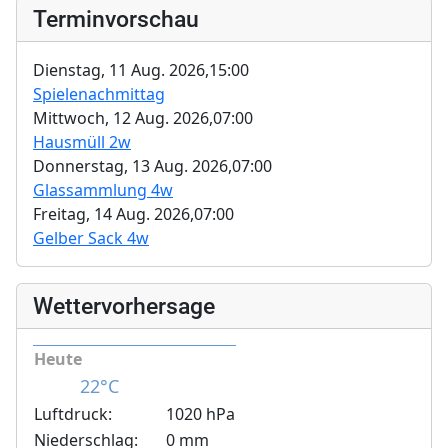
Terminvorschau
Dienstag, 11 Aug. 2026,
15:00
Spielenachmittag
Mittwoch, 12 Aug. 2026,
07:00
Hausmüll 2w
Donnerstag, 13 Aug. 2026,
07:00
Glassammlung 4w
Freitag, 14 Aug. 2026,
07:00
Gelber Sack 4w
Wettervorhersage
Heute
22°C
Luftdruck:
1020 hPa
Niederschlag:
0 mm