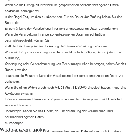
Wenn Sie die Richtigkeit Ihrer bei uns gespeicherten personenbezogenen Daten
bestreiten, benötigen wir
in der Regel Zeit, um dies zu überprüfen. Für die Dauer der Prüfung haben Sie das
Recht, die
Einschränkung der Verarbeitung Ihrer personenbezogenen Daten zu verlangen.
Wenn die Verarbeitung Ihrer personenbezogenen Daten unrechtmäßig
geschah/geschieht, können Sie
statt der Löschung die Einschränkung der Datenverarbeitung verlangen.
Wenn wir Ihre personenbezogenen Daten nicht mehr benötigen, Sie sie jedoch zur
Ausübung,
Verteidigung oder Geltendmachung von Rechtsansprüchen benötigen, haben Sie das
Recht, statt der
Löschung die Einschränkung der Verarbeitung Ihrer personenbezogenen Daten zu
verlangen.
Wenn Sie einen Widerspruch nach Art. 21 Abs. 1 DSGVO eingelegt haben, muss eine
Abwägung zwischen
Ihren und unseren Interessen vorgenommen werden. Solange noch nicht feststeht,
wessen Interessen
überwiegen, haben Sie das Recht, die Einschränkung der Verarbeitung Ihrer
personenbezogenen Daten
zu verlangen.
Wir benutzen Cookies
Wenn Sie die Verarbeitung Ihrer personenbezogenen Daten eingeschränkt haben,