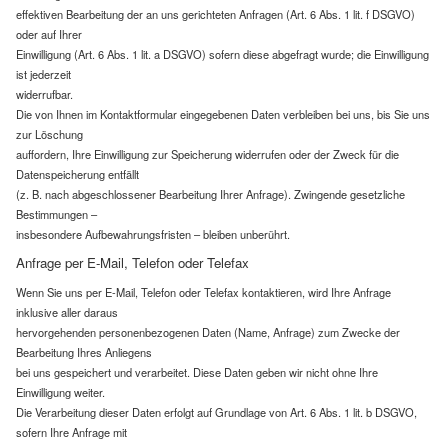
effektiven Bearbeitung der an uns gerichteten Anfragen (Art. 6 Abs. 1 lit. f DSGVO)
oder auf Ihrer
Einwilligung (Art. 6 Abs. 1 lit. a DSGVO) sofern diese abgefragt wurde; die Einwilligung
ist jederzeit
widerrufbar.
Die von Ihnen im Kontaktformular eingegebenen Daten verbleiben bei uns, bis Sie uns
zur Löschung
auffordern, Ihre Einwilligung zur Speicherung widerrufen oder der Zweck für die
Datenspeicherung entfällt
(z. B. nach abgeschlossener Bearbeitung Ihrer Anfrage). Zwingende gesetzliche
Bestimmungen –
insbesondere Aufbewahrungsfristen – bleiben unberührt.
Anfrage per E-Mail, Telefon oder Telefax
Wenn Sie uns per E-Mail, Telefon oder Telefax kontaktieren, wird Ihre Anfrage
inklusive aller daraus
hervorgehenden personenbezogenen Daten (Name, Anfrage) zum Zwecke der
Bearbeitung Ihres Anliegens
bei uns gespeichert und verarbeitet. Diese Daten geben wir nicht ohne Ihre
Einwilligung weiter.
Die Verarbeitung dieser Daten erfolgt auf Grundlage von Art. 6 Abs. 1 lit. b DSGVO,
sofern Ihre Anfrage mit