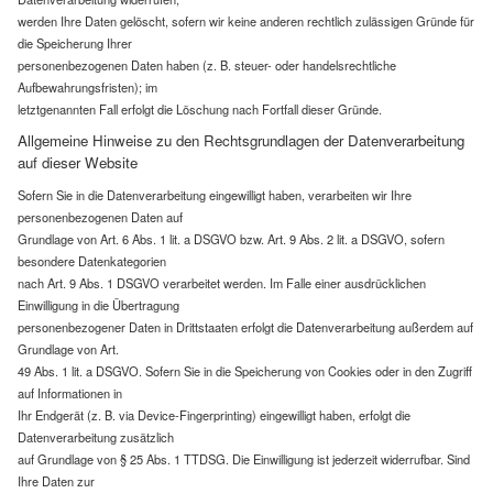
werden Ihre Daten gelöscht, sofern wir keine anderen rechtlich zulässigen Gründe für
die Speicherung Ihrer
personenbezogenen Daten haben (z. B. steuer- oder handelsrechtliche
Aufbewahrungsfristen); im
letztgenannten Fall erfolgt die Löschung nach Fortfall dieser Gründe.
Allgemeine Hinweise zu den Rechtsgrundlagen der Datenverarbeitung
auf dieser
Website
Sofern Sie in die Datenverarbeitung eingewilligt haben, verarbeiten wir Ihre
personenbezogenen Daten auf
Grundlage von Art. 6 Abs. 1 lit. a DSGVO bzw. Art. 9 Abs. 2 lit. a DSGVO, sofern
besondere Datenkategorien
nach Art. 9 Abs. 1 DSGVO verarbeitet werden. Im Falle einer ausdrücklichen
Einwilligung in die Übertragung
personenbezogener Daten in Drittstaaten erfolgt die Datenverarbeitung außerdem auf
Grundlage von Art.
49 Abs. 1 lit. a DSGVO. Sofern Sie in die Speicherung von Cookies oder in den Zugriff
auf Informationen in
Ihr Endgerät (z. B. via Device-Fingerprinting) eingewilligt haben, erfolgt die
Datenverarbeitung zusätzlich
auf Grundlage von § 25 Abs. 1 TTDSG. Die Einwilligung ist jederzeit widerrufbar. Sind
Ihre Daten zur