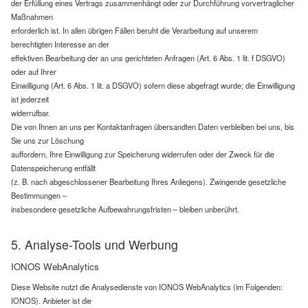
der Erfüllung eines Vertrags zusammenhängt oder zur Durchführung vorvertraglicher
Maßnahmen
erforderlich ist. In allen übrigen Fällen beruht die Verarbeitung auf unserem
berechtigten Interesse an der
effektiven Bearbeitung der an uns gerichteten Anfragen (Art. 6 Abs. 1 lit. f DSGVO)
oder auf Ihrer
Einwilligung (Art. 6 Abs. 1 lit. a DSGVO) sofern diese abgefragt wurde; die Einwilligung
ist jederzeit
widerrufbar.
Die von Ihnen an uns per Kontaktanfragen übersandten Daten verbleiben bei uns, bis
Sie uns zur Löschung
auffordern, Ihre Einwilligung zur Speicherung widerrufen oder der Zweck für die
Datenspeicherung entfällt
(z. B. nach abgeschlossener Bearbeitung Ihres Anliegens). Zwingende gesetzliche
Bestimmungen –
insbesondere gesetzliche Aufbewahrungsfristen – bleiben unberührt.
5. Analyse-Tools und Werbung
IONOS WebAnalytics
Diese Website nutzt die Analysedienste von IONOS WebAnalytics (im Folgenden:
IONOS). Anbieter ist die