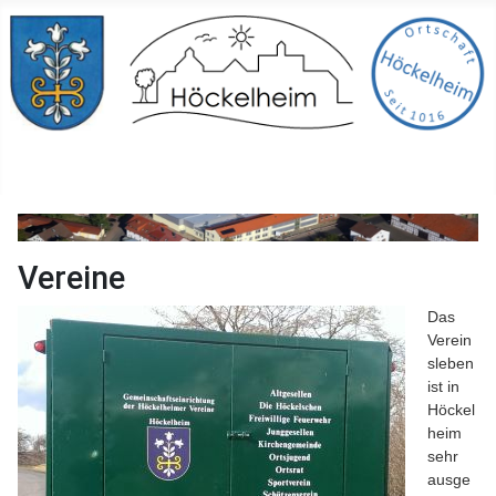
Vereine
Das
Verein
sleben
ist in
Höckel
heim
sehr
ausge