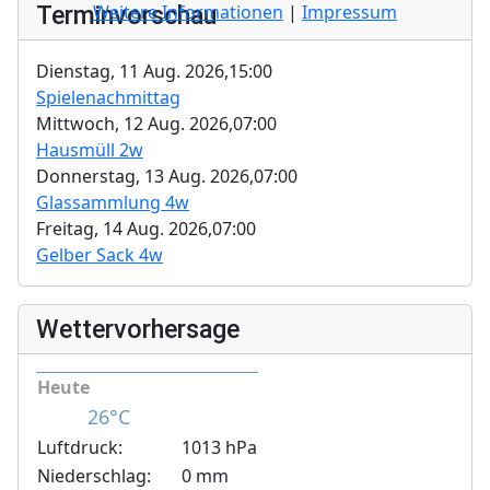
Weitere Informationen
|
Impressum
Terminvorschau
Dienstag, 11 Aug. 2026,
15:00
Spielenachmittag
Mittwoch, 12 Aug. 2026,
07:00
Hausmüll 2w
Donnerstag, 13 Aug. 2026,
07:00
Glassammlung 4w
Freitag, 14 Aug. 2026,
07:00
Gelber Sack 4w
Wettervorhersage
Heute
26°C
Luftdruck:
1013 hPa
Niederschlag:
0 mm