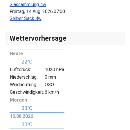
Glassammlung 4w
Freitag, 14 Aug. 2026,
07:00
Gelber Sack 4w
Wettervorhersage
Heute
22°C
Luftdruck:
1020 hPa
Niederschlag:
0 mm
Windrichtung:
OSO
Geschwindigkeit:
6 km/h
Morgen
33°C
10.08.2026
30°C