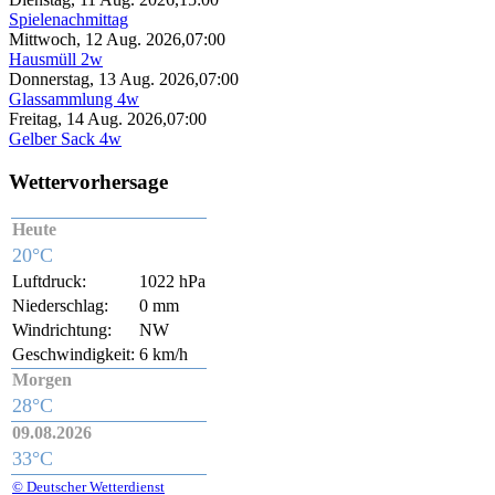
Spielenachmittag
Mittwoch, 12 Aug. 2026,
07:00
Hausmüll 2w
Donnerstag, 13 Aug. 2026,
07:00
Glassammlung 4w
Freitag, 14 Aug. 2026,
07:00
Gelber Sack 4w
Wettervorhersage
Heute
20°C
Luftdruck:
1022 hPa
Niederschlag:
0 mm
Windrichtung:
NW
Geschwindigkeit:
6 km/h
Morgen
28°C
09.08.2026
33°C
© Deutscher Wetterdienst