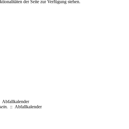
tionalitäten der Seite zur Verfügung stehen.
 Abfallkalender
sein.
:: Abfallkalender