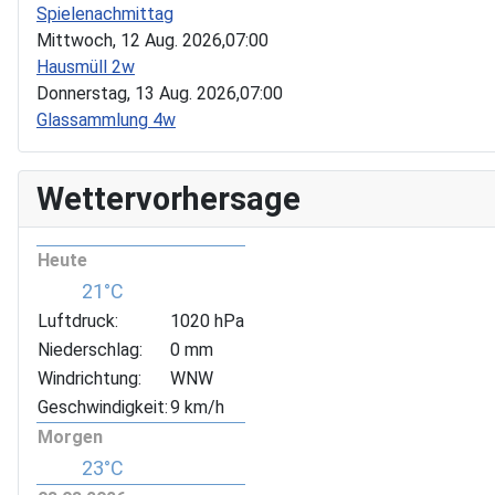
Spielenachmittag
Mittwoch, 12 Aug. 2026,
07:00
Hausmüll 2w
Donnerstag, 13 Aug. 2026,
07:00
Glassammlung 4w
Wettervorhersage
Heute
21°C
Luftdruck:
1020 hPa
Niederschlag:
0 mm
Windrichtung:
WNW
Geschwindigkeit:
9 km/h
Morgen
23°C