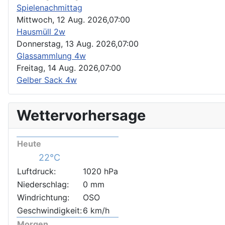
Spielenachmittag
Mittwoch, 12 Aug. 2026,
07:00
Hausmüll 2w
Donnerstag, 13 Aug. 2026,
07:00
Glassammlung 4w
Freitag, 14 Aug. 2026,
07:00
Gelber Sack 4w
Wettervorhersage
Heute
22°C
Luftdruck:
1020 hPa
Niederschlag:
0 mm
Windrichtung:
OSO
Geschwindigkeit:
6 km/h
Morgen